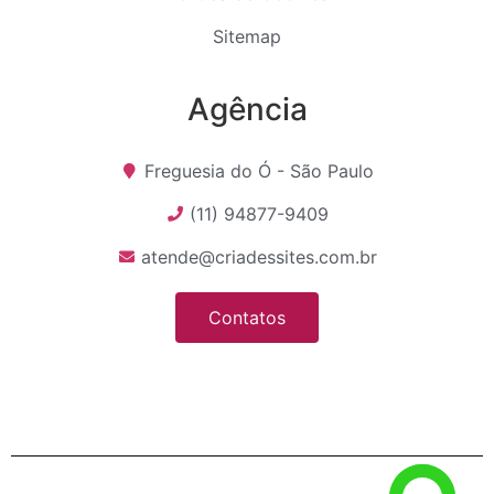
Sitemap
Agência
Freguesia do Ó - São Paulo
(11) 94877-9409
atende@criadessites.com.br
Contatos