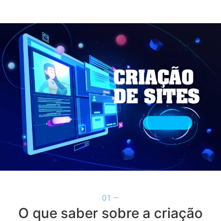
01 —
O que saber sobre a criação