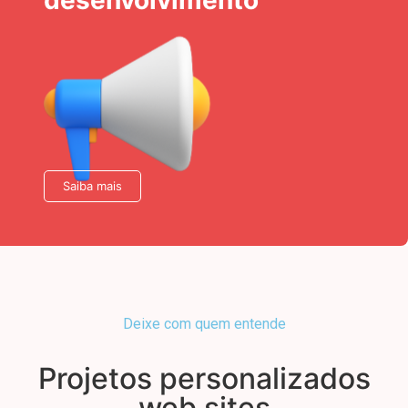
desenvolvimento
Saiba mais
Deixe com quem entende
Projetos personalizados
web sites