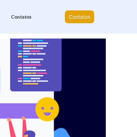
Contatos
Contatos
u negócio