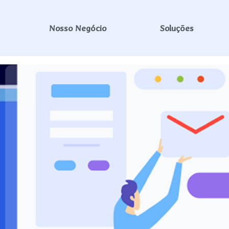
ites para negócios
Nosso Negócio
Soluções
olvimento de Sites para o se